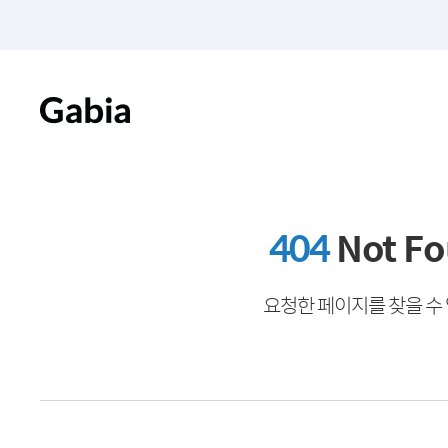
404
Not F
요청한 페이지를 찾을 수