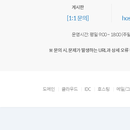
게시판
[1:1 문의]
ho
운영시간: 평일 9:00 ~ 18:00 (
※ 문의 시, 문제가 발생하는 URL과 상세 오류
도메인
클라우드
IDC
호스팅
메일/