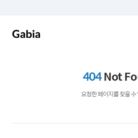
404
Not F
요청한 페이지를 찾을 수