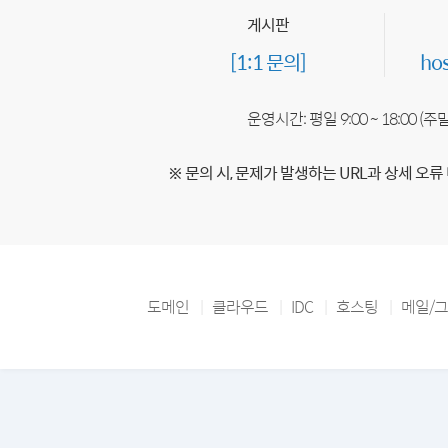
게시판
[1:1 문의]
ho
운영시간: 평일 9:00 ~ 18:00 (
※ 문의 시, 문제가 발생하는 URL과 상세 오류
도메인
클라우드
IDC
호스팅
메일/